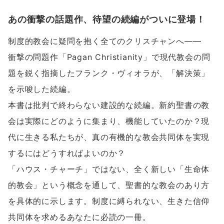
あの衝撃の話題作、待望の続編がついに登場！
制度的教会に疑問を抱く全てのクリスチャンへ――
衝撃の問題作「Pagan Christianity」で現代教会の問
題を鋭く指摘したフランク・ヴィオラが、「解決策」
を示唆した続編。
本書は批判で終わらない建設的な続編。新約聖書の教
会は実際にどのように集まり、機能していたのか？現
代に生きる私たちが、真の有機的な教会共同体を実現
するにはどうすればよいのか？
「ハウス・チャーチ」ではない、全く新しい「生命体
的教会」という概念を通して、聖書的な教会のあり方
を具体的に示します。制度に縛られない、生きた信仰
共同体を求めるあなたに必読の一冊。