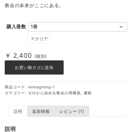
教会の未来がここにある。
購入冊数
クリア
￥
2,400
(税別)
お買い物カゴに追加
商品コード:
reimagining-1
カテゴリー:
ゼロから始める教会の再構築
,
書籍
説明
追加情報
レビュー (1)
説明